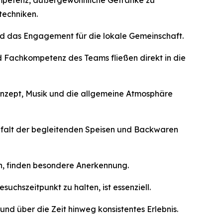
Kompetenz, außergewöhnliche Getränke zu
techniken.
nd das Engagement für die lokale Gemeinschaft.
und Fachkompetenz des Teams fließen direkt in die
onzept, Musik und die allgemeine Atmosphäre
ielfalt der begleitenden Speisen und Backwaren
n, finden besondere Anerkennung.
chszeitpunkt zu halten, ist essenziell.
nd über die Zeit hinweg konsistentes Erlebnis.