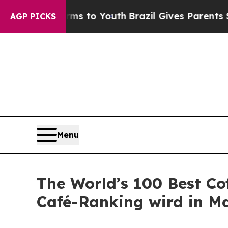
e Harms to Youth
Brazil Gives Parents Social Med
AGP PICKS
Menu
The World’s 100 Best Co
Café-Ranking wird in M