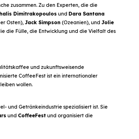
anche zusammen. Zu den Experten, die die
halis Dimitrakopoulos
und
Dara Santana
er Osten),
Jack Simpson
(Ozeanien), und
Jolie
ie die Fülle, die Entwicklung und die Vielfalt des
alitätskaffee und zukunftsweisende
sierte CoffeeFest ist ein internationaler
leiben wollen.
- und Getränkeindustrie spezialisiert ist. Sie
ars
und
CoffeeFest
und organisiert die