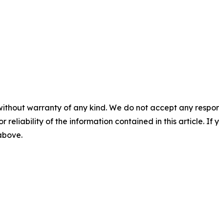
without warranty of any kind. We do not accept any responsib
r reliability of the information contained in this article. I
 above.