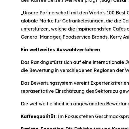
den Kaffee derzeit weltweit prägt“, sagt
César
„Unsere Partnerschaft mit den World's 100 Best
globale Marke für Getränkelösungen, die die Caf
unterstützen, welche die inspirierendsten Cafés
General Manager, Foodservice Brands, Kerry Asi
Ein weltweites Auswahlverfahren
Das Ranking stützt sich auf eine internationale
die Bewertung in verschiedenen Regionen der Wel
Das Bewertungssystem vereint Expertenkriterien
repräsentative Einschätzung des Sektors zu gewä
Die weltweit einheitlich angewandten Bewertungs
Kaffeequalität
: Im Fokus stehen Geschmackspro