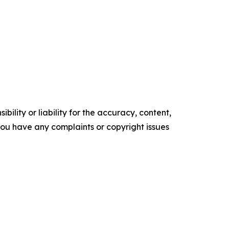
ility or liability for the accuracy, content,
f you have any complaints or copyright issues