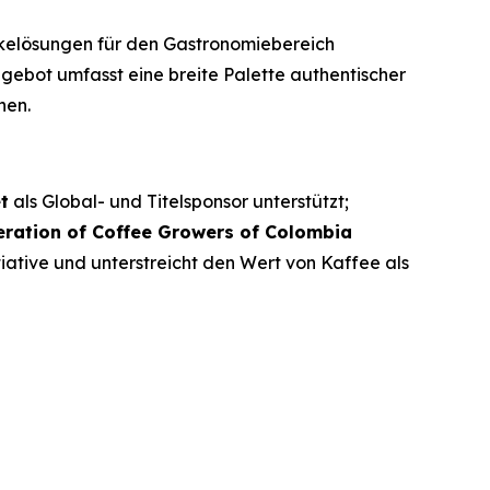
nkelösungen für den Gastronomiebereich
ngebot umfasst eine breite Palette authentischer
nen.
t
als Global- und Titelsponsor unterstützt;
eration of Coffee Growers of Colombia
iative und unterstreicht den Wert von Kaffee als