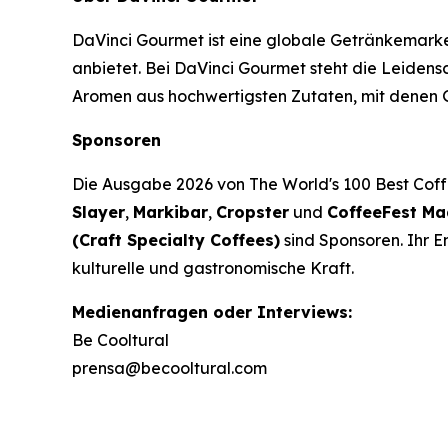
DaVinci Gourmet ist eine globale Getränkemarke
anbietet. Bei DaVinci Gourmet steht die Leidens
Aromen aus hochwertigsten Zutaten, mit denen G
Sponsoren
Die Ausgabe 2026 von
The World's 100 Best Cof
Slayer
,
Markibar
,
Cropster
und
CoffeeFest Ma
(Craft Specialty Coffees)
sind Sponsoren. Ihr E
kulturelle und gastronomische Kraft.
Medienanfragen oder Interviews:
Be Cooltural
prensa@becooltural.com