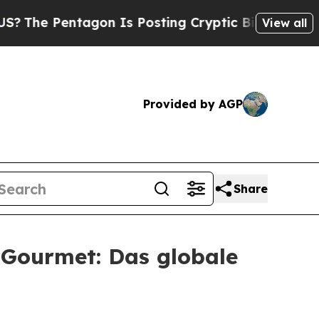
ntagon Is Posting Cryptic Biblical Messages on 
View all
Provided by AGP
Share
 Gourmet: Das globale