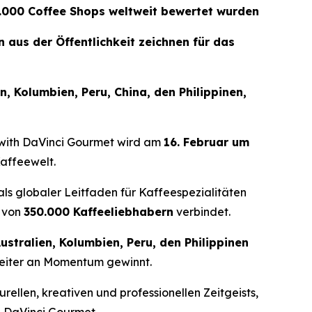
5.000 Coffee Shops weltweit bewertet wurden
aus der Öffentlichkeit zeichnen für das
, Kolumbien, Peru, China, den Philippinen,
with DaVinci Gourmet
wird am
16. Februar um
Kaffeewelt.
t als globaler Leitfaden für Kaffeespezialitäten
 von
350.000 Kaffeeliebhabern
verbindet.
ustralien, Kolumbien, Peru, den Philippinen
weiter an Momentum gewinnt.
rellen, kreativen und professionellen Zeitgeists,