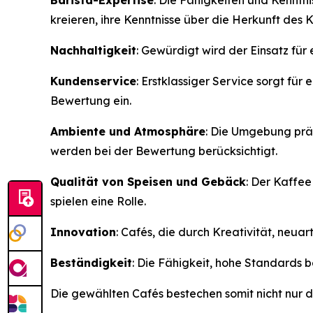
Barista-Expertise
: Die Fähigkeiten und Kenntn
kreieren, ihre Kenntnisse über die Herkunft des
Nachhaltigkeit
: Gewürdigt wird der Einsatz fü
Kundenservice
: Erstklassiger Service sorgt fü
Bewertung ein.
Ambiente und Atmosphäre
: Die Umgebung prä
werden bei der Bewertung berücksichtigt.
Qualität von Speisen und Gebäck
: Der Kaffee
spielen eine Rolle.
Innovation
: Cafés, die durch Kreativität, ne
Beständigkeit
: Die Fähigkeit, hohe Standards b
Die gewählten Cafés bestechen somit nicht nur du