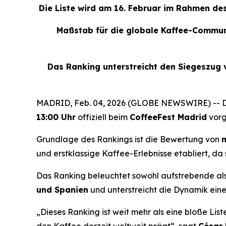
Die Liste wird am 16. Februar im Rahmen de
Maßstab für die globale Kaffee-Communi
Das Ranking unterstreicht den Siegeszug v
MADRID, Feb. 04, 2026 (GLOBE NEWSWIRE) -- 
13:00 Uhr
offiziell beim
CoffeeFest Madrid
vorg
Grundlage des Rankings ist die Bewertung von
m
und erstklassige Kaffee-Erlebnisse etabliert, da
Das Ranking beleuchtet sowohl aufstrebende al
und Spanien
und unterstreicht die Dynamik ein
„Dieses Ranking ist weit mehr als eine bloße List