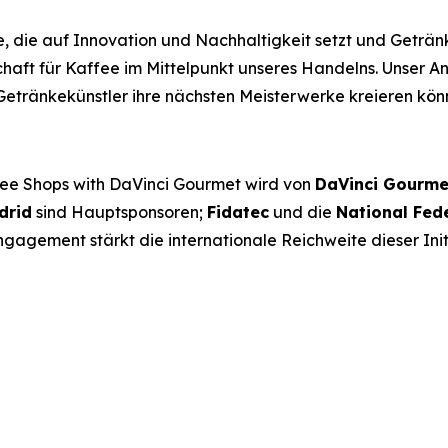
, die auf Innovation und Nachhaltigkeit setzt und Geträ
chaft für Kaffee im Mittelpunkt unseres Handelns. Unser A
etränkekünstler ihre nächsten Meisterwerke kreieren kön
fee Shops with DaVinci Gourmet
wird von
DaVinci Gourme
drid
sind Hauptsponsoren;
Fidatec
und die
National Fed
ngagement stärkt die internationale Reichweite dieser Init