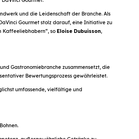
h DaVinci Gourmet
.
andwerk und die Leidenschaft der Branche. Als
aVinci Gourmet stolz darauf, eine Initiative zu
n Kaffeeliebhabern“, so
Eloise Dubuisson
,
ee- und Gastronomiebranche zusammensetzt, die
äsentativer Bewertungsprozess gewährleistet.
lichst umfassende, vielfältige und
 Bohnen.