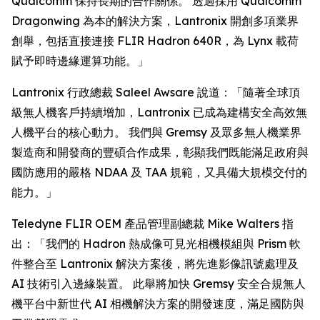
Qualcomm 保持長期的合作關係。 透過採用 Qualcomm
Dragonwing 為本的解決方案，Lantronix 開創多項業界
創舉，包括直接連接 FLIR Hadron 640R，為 Lynx 載荷
賦予即時邊緣運算功能。」
Lantronix 行政總裁 Saleel Awsare 說道：「隨著全球頂
級無人機客戶持續增加，Lantronix 已成為建構安全高效無
人機平台的核心動力。 我們與 Gremsy 及眾多無人機業界
製造商和開發商的豐碩合作成果，彰顯我們既能滿足政府與
國防應用的嚴格 NDAA 及 TAA 規範，又具備大規模交付的
能力。」
Teledyne FLIR OEM 產品管理副總裁 Mike Walters 指
出：「我們的 Hadron 熱成像可見光相機模組與 Prism 軟
件整合至 Lantronix 解決方案後，將先進影像訊號處理及
AI 技術引入邊緣裝置。 此舉將加快 Gremsy 安全合規無人
機平台中新世代 AI 相機解決方案的開發速度，滿足國防與