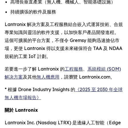
高增長垂直產業（無人機、機械人、智能基礎設施）
持續擴張的軟件及服務
Lantronix 解决方案及工程服務結合嵌入式運算技術、合規
專業知識與靈活的軟件支援，以加快客戶產品開發進程。
這個可擴展的平台方案，不僅令 Gremsy 能夠迅速搶佔市
場，更使 Lantronix 得以支援未來確保符合 TAA 及 NDAA
規範的工業 IoT 計劃。
若要進一步了解 Lantronix 的
工程服務
、
系統模組 (SOM)
解决方案
及其他
無人機應用
，請瀏覽 Lantronix.com。
* 根據 Drone Industry Insights 的
《2025 至 2030 年全球
無人機市場報告》
關於 Lantronix
Lantronix Inc. (Nasdaq: LTRX) 是邊緣人工智能（Edge