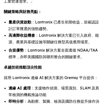
工業營運需求。」
關鍵策略與財務亮點：
量產供貨啟動
：Lantronix 已產生初期收益，並確認設
計訂單獲選的強勁趨勢。
高邊際收益機會
：Lantronix 解決方案已引入政府、能
源、農業與基礎設施等關鍵任務型高值應用場景。
合規優勢
：Lantronix 解決方案全面遵循 NDAA/TAA
標準，亦即美國國防與聯邦整合的關鍵要求。
卓越技術推動頂尖性能
採用 Lantronix 邊緣 AI 解決方案的 Gremsy 平台提供：
邊緣 AI 處理
：支援物作偵測、場景識別、SLAM 及異
常檢測的機載推論功能
即時分析
：為勘察、製圖、檢測及國防任務提升操作決