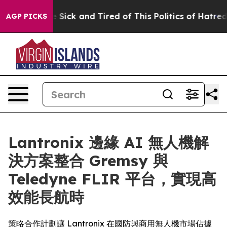
le Are Sick and Tired of This Politics of Hatred”
The S
AGP PICKS
Lantronix 邊緣 AI 無人機解
決方案整合 Gremsy 與
Teledyne FLIR 平台，實現高
效能長航時
策略合作計劃讓 Lantronix 在國防與商用無人機市場佔據