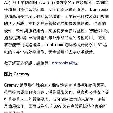
AI）與工業物聯網（IoT）解决方案的全球領導者，為關鍵
任務應用提供智能計算、安全連線及遙距管理。 Lantronix
服務高增長市場，包括智能城市、企業資訊科技及商用與國
防無人系統，推動客戶完善營運並加快數碼轉型。 全面的
硬件、軟件與服務組合，支援從安全影片監控、智能公用設
施基礎架構以至穩健靈活帶外網絡管理的各種應用。 透過
將智能帶到網絡邊緣，Lantronix 協助機構於現今由 AI 驅
動的世界中高效率運作、安全營運和盡享競爭優勢。
欲了解更多資訊，請瀏覽
Lantronix 網站
。
關於 Gremsy
Gremsy 是享譽全球的無人機先進雲台與相機系統供應商。
公司提供優越解決方案，滿足電影製作、勘察與公共安全等
行業專業人士的嚴格要求。 Gremsy 致力追求精準、創新
及簡易操作，因而成為全球 UAV 製造商與系統整合商的可