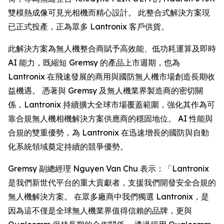
雙模熱成像可見光相機而精心設計。 此整合式解決方案現
已正式投產，正為眾多 Lantronix 客戶供貨。
此解決方案為無人機整合商賦予高效能、低功耗運算及即時
AI 能力，既縮短 Gremsy 的產品上市週期，也為
Lantronix 在飛速發展的商用與國防無人機市場創造長期收
益機遇。 憑著與 Gremsy 及無人機業界製造商的密切關
係，Lantronix 持續擴大全球市場覆蓋範圍，強化其作為可
靠合規無人機相機解決方案供應商的穩固地位。 AI 性能與
合規的雙重優勢，為 Lantronix 在迅速增長的國防與自動
化系統領域奠定持續的競爭優勢。
Gremsy 副總經理 Nguyen Van Chu 表示：「Lantronix
是我們新世代平台的重大貢獻者，支援我們開發安全合規的
無人機解決方案。 在眾多廠商中我們獨選 Lantronix，是
因為這不僅是全球無人機業界值得信賴的品牌，更與