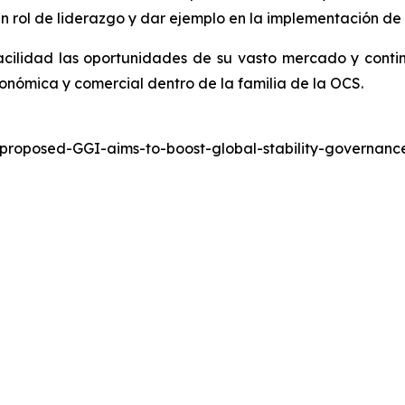
 rol de liderazgo y dar ejemplo en la implementación de 
cilidad las oportunidades de su vasto mercado y conti
onómica y comercial dentro de la familia de la OCS.
-proposed-GGI-aims-to-boost-global-stability-governa