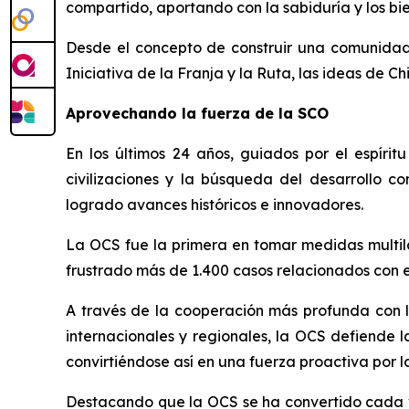
compartido, aportando con la sabiduría y los bi
Desde el concepto de construir una comunidad 
Iniciativa de la Franja y la Ruta, las ideas de C
Aprovechando la fuerza de la SCO
En los últimos 24 años, guiados por el espíri
civilizaciones y la búsqueda del desarrollo 
logrado avances históricos e innovadores.
La OCS fue la primera en tomar medidas multilat
frustrado más de 1.400 casos relacionados con e
A través de la cooperación más profunda con la
internacionales y regionales, la OCS defiende l
convirtiéndose así en una fuerza proactiva por l
Destacando que la OCS se ha convertido cada ve