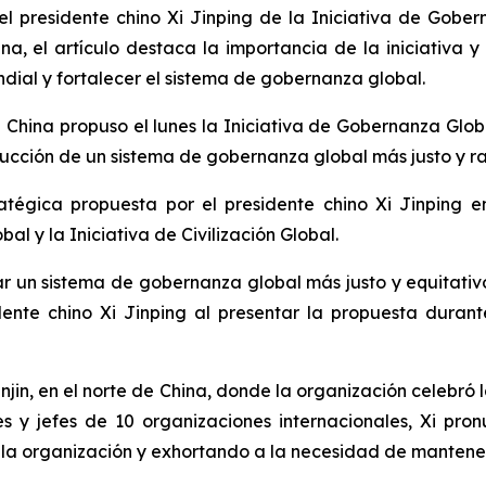
l presidente chino Xi Jinping de la Iniciativa de Gobe
ina, el artículo destaca la importancia de la iniciativ
dial y fortalecer el sistema de gobernanza global.
ina propuso el lunes la Iniciativa de Gobernanza Globa
ucción de un sistema de gobernanza global más justo y r
atégica propuesta por el presidente chino Xi Jinping en
al y la Iniciativa de Civilización Global.
rar un sistema de gobernanza global más justo y equitat
dente chino Xi Jinping al presentar la propuesta duran
jin, en el norte de China, donde la organización celebró 
s y jefes de 10 organizaciones internacionales, Xi pro
e la organización y exhortando a la necesidad de mantener 