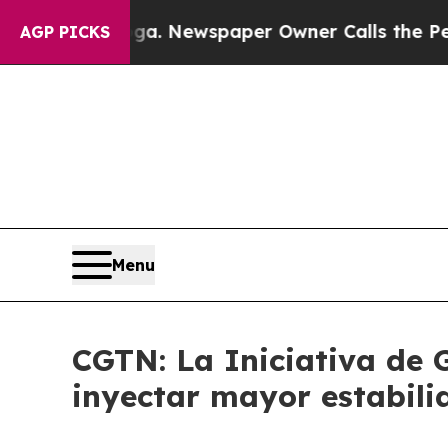
tanooga. Newspaper Owner Calls the People Abr
AGP PICKS
Menu
CGTN: La Iniciativa de 
inyectar mayor estabil