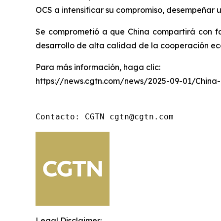
OCS a intensificar su compromiso, desempeñar un
Se comprometió a que China compartirá con fa
desarrollo de alta calidad de la cooperación ec
Para más información, haga clic:
https://news.cgtn.com/news/2025-09-01/China
Contacto: CGTN cgtn@cgtn.com
Legal Disclaimer: