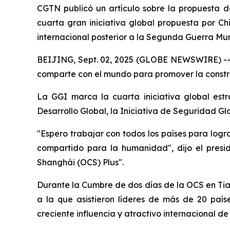
CGTN publicó un artículo sobre la propuesta de
cuarta gran iniciativa global propuesta por Ch
internacional posterior a la Segunda Guerra Mun
BEIJING, Sept. 02, 2025 (GLOBE NEWSWIRE) -- Ch
comparte con el mundo para promover la constr
La GGI marca la cuarta iniciativa global estr
Desarrollo Global, la Iniciativa de Seguridad Glob
"Espero trabajar con todos los países para log
compartido para la humanidad", dijo el presi
Shanghái (OCS) Plus".
Durante la Cumbre de dos días de la OCS en Tian
a la que asistieron líderes de más de 20 paíse
creciente influencia y atractivo internacional d