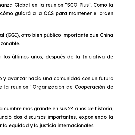
rnanza Global en la reunión "SCO Plus". Como la
a y cómo guiará a la OCS para mantener el orden
l (GGI), otro bien público importante que China
azonable.
 los últimos años, después de la Iniciativa de
ivo y avanzar hacia una comunidad con un futuro
te la reunión "Organización de Cooperación de
la cumbre más grande en sus 24 años de historia,
nunció dos discursos importantes, exponiendo la
la equidad y la justicia internacionales.