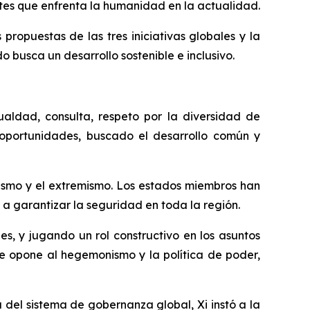
ntes que enfrenta la humanidad en la actualidad.
opuestas de las tres iniciativas globales y la
o busca un desarrollo sostenible e inclusivo.
ualdad, consulta, respeto por la diversidad de
 oportunidades, buscado el desarrollo común y
tismo y el extremismo. Los estados miembros han
a garantizar la seguridad en toda la región.
s, y jugando un rol constructivo en los asuntos
 se opone al hegemonismo y la política de poder,
del sistema de gobernanza global, Xi instó a la