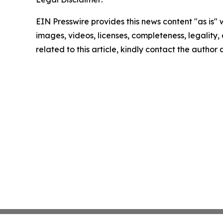
EIN Presswire provides this news content "as is" 
images, videos, licenses, completeness, legality, o
related to this article, kindly contact the author