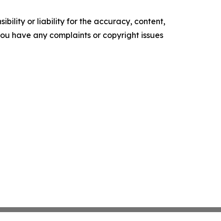
ility or liability for the accuracy, content,
f you have any complaints or copyright issues