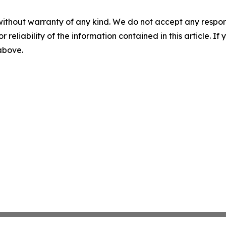
without warranty of any kind. We do not accept any responsib
r reliability of the information contained in this article. I
 above.