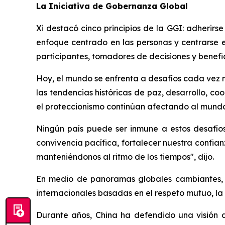
La Iniciativa de Gobernanza Global
Xi destacó cinco principios de la GGI: adherirs
enfoque centrado en las personas y centrarse e
participantes, tomadores de decisiones y benefic
Hoy, el mundo se enfrenta a desafíos cada vez má
las tendencias históricas de paz, desarrollo, c
el proteccionismo continúan afectando al mundo
Ningún país puede ser inmune a estos desafíos.
convivencia pacífica, fortalecer nuestra confia
manteniéndonos al ritmo de los tiempos", dijo.
En medio de panoramas globales cambiantes, 
internacionales basadas en el respeto mutuo, la
Durante años, China ha defendido una visión 