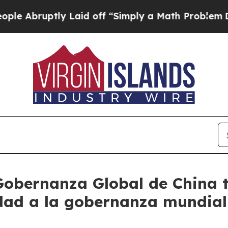
uptly Laid off “Simply a Math Problem
Dr. Abdul
Gobernanza Global de China 
idad a la gobernanza mundial