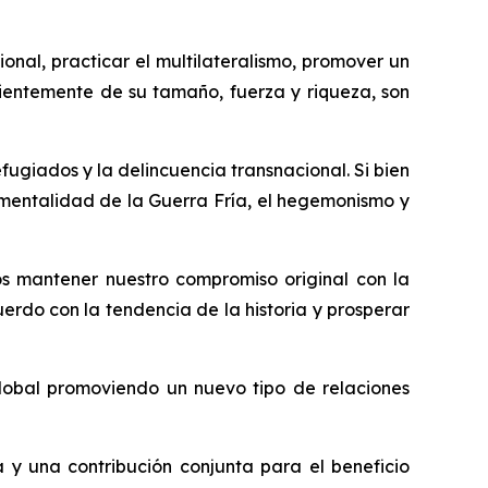
onal, practicar el multilateralismo, promover un
dientemente de su tamaño, fuerza y riqueza, son
fugiados y la delincuencia transnacional. Si bien
a mentalidad de la Guerra Fría, el hegemonismo y
mos mantener nuestro compromiso original con la
erdo con la tendencia de la historia y prosperar
obal promoviendo un nuevo tipo de relaciones
y una contribución conjunta para el beneficio