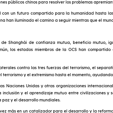
enes públicos chinos para resolver los problemas apremia
con un futuro compartido para la humanidad hasta las pr
hina han iluminado el camino a seguir mientras que el mund
tu de Shanghái de confianza mutua, beneficio mutuo, ig
común, los estados miembros de la OCS han compartido
erales contra las tres fuerzas del terrorismo, el separa
l terrorismo y el extremismo hasta el momento, ayudando 
s Naciones Unidas y otras organizaciones internacionale
a inclusión y el aprendizaje mutuo entre civilizaciones y
a paz y el desarrollo mundiales.
z más en un catalizador para el desarrollo y la reforma 