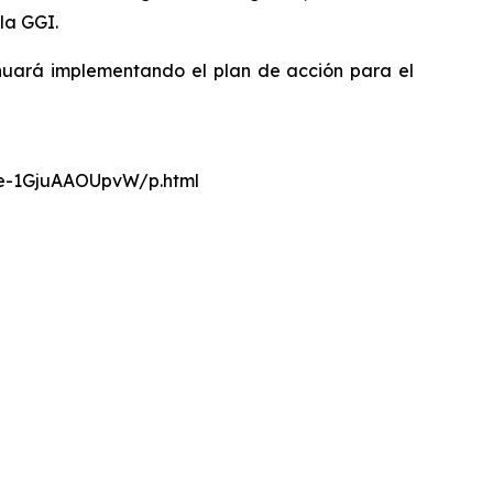
la GGI.
nuará implementando el plan de acción para el
nce-1GjuAAOUpvW/p.html