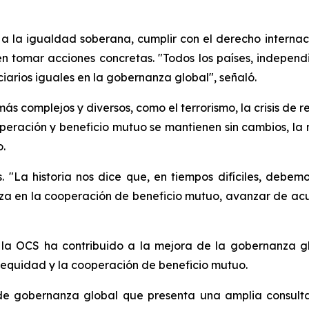
e a la igualdad soberana, cumplir con el derecho internaci
n tomar acciones concretas. "Todos los países, indepen
iarios iguales en la gobernanza global", señaló.
s complejos y diversos, como el terrorismo, la crisis de re
ooperación y beneficio mutuo se mantienen sin cambios, l
.
 "La historia nos dice que, en tiempos difíciles, debe
nza en la cooperación de beneficio mutuo, avanzar de acu
la OCS ha contribuido a la mejora de la gobernanza gl
 equidad y la cooperación de beneficio mutuo.
de gobernanza global que presenta una amplia consulta 